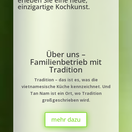
einzigartige Kochkunst.
Über uns –
Familienbetrieb mit
Tradition
Tradition
–
das ist es, was die
vietnamesische K
ü
che kennzeichnet. Und
Tan Nam ist ein Ort, wo Tradition
großgeschrieben wird.
mehr dazu