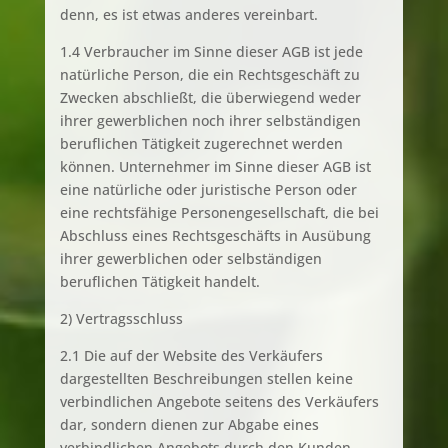
denn, es ist etwas anderes vereinbart.
1.4 Verbraucher im Sinne dieser AGB ist jede
natürliche Person, die ein Rechtsgeschäft zu
Zwecken abschließt, die überwiegend weder
ihrer gewerblichen noch ihrer selbständigen
beruflichen Tätigkeit zugerechnet werden
können. Unternehmer im Sinne dieser AGB ist
eine natürliche oder juristische Person oder
eine rechtsfähige Personengesellschaft, die bei
Abschluss eines Rechtsgeschäfts in Ausübung
ihrer gewerblichen oder selbständigen
beruflichen Tätigkeit handelt.
2) Vertragsschluss
2.1 Die auf der Website des Verkäufers
dargestellten Beschreibungen stellen keine
verbindlichen Angebote seitens des Verkäufers
dar, sondern dienen zur Abgabe eines
verbindlichen Angebots durch den Kunden.