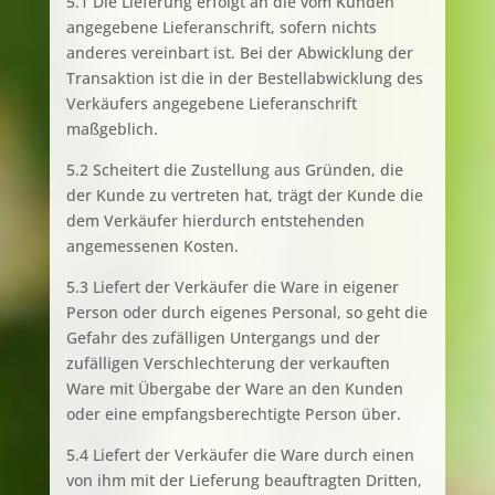
5.1 Die Lieferung erfolgt an die vom Kunden
angegebene Lieferanschrift, sofern nichts
anderes vereinbart ist. Bei der Abwicklung der
Transaktion ist die in der Bestellabwicklung des
Verkäufers angegebene Lieferanschrift
maßgeblich.
5.2 Scheitert die Zustellung aus Gründen, die
der Kunde zu vertreten hat, trägt der Kunde die
dem Verkäufer hierdurch entstehenden
angemessenen Kosten.
5.3 Liefert der Verkäufer die Ware in eigener
Person oder durch eigenes Personal, so geht die
Gefahr des zufälligen Untergangs und der
zufälligen Verschlechterung der verkauften
Ware mit Übergabe der Ware an den Kunden
oder eine empfangsberechtigte Person über.
5.4 Liefert der Verkäufer die Ware durch einen
von ihm mit der Lieferung beauftragten Dritten,