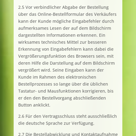
2.5 Vor verbindlicher Abgabe der Bestellung
über das Online-Bestellformular des Verkäufers
kann der Kunde mögliche Eingabefehler durch
aufmerksames Lesen der auf dem Bildschirm
dargestellten Informationen erkennen. Ein
wirksames technisches Mittel zur besseren
Erkennung von Eingabefehlern kann dabei die
Vergrößerungsfunktion des Browsers sein, mit
deren Hilfe die Darstellung auf dem Bildschirm
vergrößert wird. Seine Eingaben kann der
Kunde im Rahmen des elektronischen
Bestellprozesses so lange über die üblichen
Tastatur- und Mausfunktionen korrigieren, bis
er den den Bestellvorgang abschließenden
Button anklickt.
2.6 Für den Vertragsschluss steht ausschließlich
die deutsche Sprache zur Verfügung.
2.7 Die Bestellabwicklung und Kontaktaufnahme