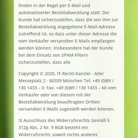
finden in der Regel per E-Mail und
automatisierter Bestellabwicklung statt. Der
Kunde hat sicherzustellen, dass die von ihm zur
Bestellabwicklung angegebene E-Mail-Adresse
zutreffend ist, so dass unter dieser Adresse die
vom Verkäufer versandten E-Mails empfangen
werden können. Insbesondere hat der Kunde
bei dem Einsatz von SPAM-Filtern
sicherzustellen, dass alle
Copyright © 2020, IT-Recht-Kanzlei · Alter
Messeplatz 2 · 80339 München Tel: +49 (0)89 /
130 1433 – 0· Fax: +49 (0)89 / 130 1433 – 60 vom
Verkäufer oder von diesem mit der
Bestellabwicklung beauftragten Dritten
versandten E-Mails zugestellt werden können.
3) Ausschluss des Widerrufsrechts Gemäß §
312g Abs. 2 Nr. 9 BGB besteht ein
Widerrufsrecht, soweit nichts anderes