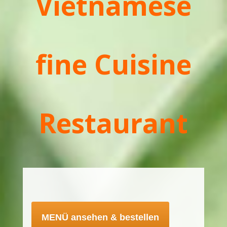
Vietnamese
fine Cuisine
Restaurant
MENÜ ansehen & bestellen