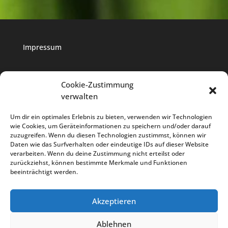
Impressum
Datenschutz
Cookie-Zustimmung
verwalten
Cookie-Richtlinie
Um dir ein optimales Erlebnis zu bieten, verwenden wir Technologien
wie Cookies, um Geräteinformationen zu speichern und/oder darauf
zuzugreifen. Wenn du diesen Technologien zustimmst, können wir
Daten wie das Surfverhalten oder eindeutige IDs auf dieser Website
verarbeiten. Wenn du deine Zustimmung nicht erteilst oder
zurückziehst, können bestimmte Merkmale und Funktionen
beeinträchtigt werden.
TAN NAM Küche
Über uns
Menü
Akzeptieren
Mittagsmenü
Weinkarte
Events
Galerie
Kontakt
AGB
Anfahrt
Ablehnen