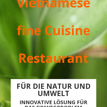
Vietnamese
fine Cuisine
Restaurant
FÜR DIE NATUR UND
UMWELT
INNOVATIVE LÖSUNG FÜR