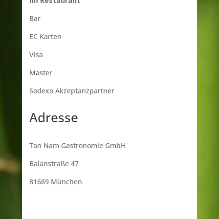
Im Restaurant
Bar
EC Karten
Visa
Master
Sodexo Akzeptanzpartner
Adresse
Tan Nam Gastronomie GmbH
Balanstraße 47
81669 München